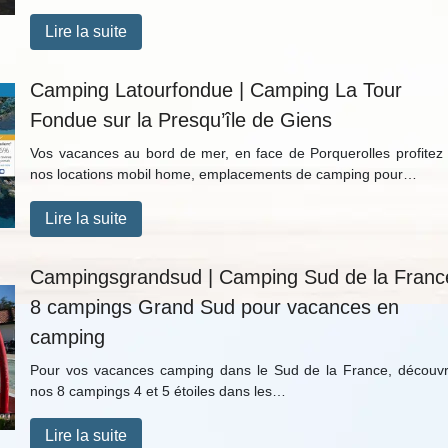
Lire la suite
Camping Latourfondue | Camping La Tour
Fondue sur la Presqu’île de Giens
Vos vacances au bord de mer, en face de Porquerolles profitez
nos locations mobil home, emplacements de camping pour…
Lire la suite
Campingsgrandsud | Camping Sud de la Franc
8 campings Grand Sud pour vacances en
camping
Pour vos vacances camping dans le Sud de la France, découv
nos 8 campings 4 et 5 étoiles dans les…
Lire la suite