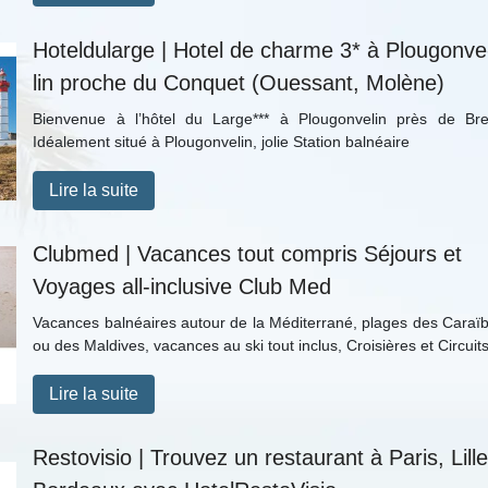
Hoteldularge | Hotel de charme 3* à Plougon­ve
lin proche du Conquet (Ouessant, Molène)
Bienvenue à l’hôtel du Large*** à Plougonvelin près de Bre
Idéalement situé à Plougonvelin, jolie Station balnéaire
Lire la suite
Clubmed | Vacances tout compris Séjours et
Voyages all-inclusive Club Med
Vacances balnéaires autour de la Méditerrané, plages des Caraï
ou des Maldives, vacances au ski tout inclus, Croisières et Circui
Lire la suite
Restovisio | Trouvez un restaurant à Paris, Lille