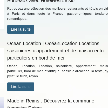
Bordeaux avec Hotel­RestoVi­sio
Retrouvez une sélection des meilleurs restaurants et hôtels en vi
à Paris et dans toute la France, gastronomiques, tendanc
romantiques,…
Lire la suite
Ocean Location | OcéanLocation Locations
saisonieres d’appartement et de maison entre
par­ticu­liers en bord de mer
Océan, Location, Location, saisoniere, appartement, mais
particulier, bord de mer, atlantique, bassin d’arcachon, la teste, py
pylat, le teich, royan
Lire la suite
Made in Reims : Découvrez la commune
française Reims