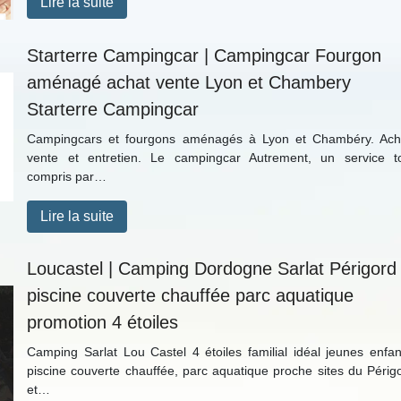
Lire la suite
Starterre Campingcar | Campingcar Fourgon
aménagé achat vente Lyon et Chambery
Starterre Campingcar
Campingcars et fourgons aménagés à Lyon et Chambéry. Ach
vente et entretien. Le campingcar Autrement, un service t
compris par…
Lire la suite
Loucastel | Camping Dordogne Sarlat Périgord
piscine couverte chauffée parc aquatique
promotion 4 étoiles
Camping Sarlat Lou Castel 4 étoiles familial idéal jeunes enfan
piscine couverte chauffée, parc aquatique proche sites du Périg
et…