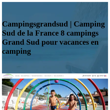
Campingsgrandsud | Camping
Sud de la France 8 campings
Grand Sud pour vacances en
camping