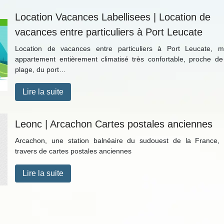
Location Vacances Labellisees | Location de
vacances entre par­ticu­liers à Port Leucate
Location de vacances entre particuliers à Port Leucate, 
appartement entièrement climatisé très confortable, proche de
plage, du port…
Lire la suite
Leonc | Arcachon Cartes postales anciennes
Arcachon, une station balnéaire du sudouest de la France,
travers de cartes postales anciennes
Lire la suite