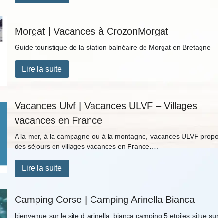
Morgat | Vacances à CrozonMorgat
Guide touristique de la station balnéaire de Morgat en Bretagne
Lire la suite
Vacances Ulvf | Vacances ULVF – Villages
vacances en France
A la mer, à la campagne ou à la montagne, vacances ULVF prop
des séjours en villages vacances en France….
Lire la suite
Camping Corse | Camping Arinella Bianca
bienvenue sur le site d arinella_bianca camping 5 etoiles situe sur