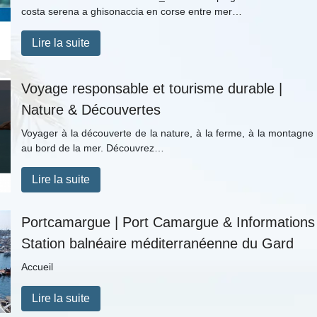
costa serena a ghisonaccia en corse entre mer…
Lire la suite
Voyage responsable et tourisme durable |
Nature & Découvertes
Voyager à la découverte de la nature, à la ferme, à la montagne
au bord de la mer. Découvrez…
Lire la suite
Portcamargue | Port Camargue & Infor­ma­tions
Station balnéaire méditer­ranéen­ne du Gard
Accueil
Lire la suite