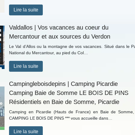
Lire la suite
Valdallos | Vos vacances au coeur du
Mercantour et aux sources du Verdon
Le Val d’Allos ou la montagne de vos vacances. Situé dans le P
National du Mercantour, au pied du Col…
Lire la suite
Campingleboisdepins | Camping Picardie
Camping Baie de Somme LE BOIS DE PINS
Rési­den­tiels en Baie de Somme, Picardie
Camping en Picardie (Hauts de France) en Baie de Somme,
CAMPING LE BOIS DE PINS *** vous accueille dans…
Lire la suite