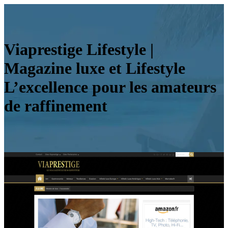
Viaprestige Lifestyle |
Magazine luxe et Lifestyle
L’excellence pour les amateurs
de raffinement