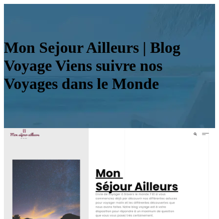
Mon Sejour Ailleurs | Blog
Voyage Viens suivre nos
Voyages dans le Monde