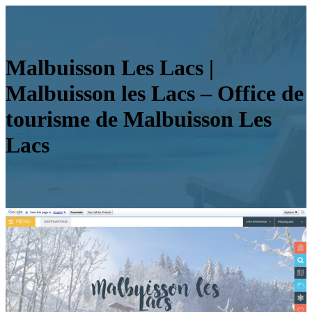
Malbuisson Les Lacs |
Malbuisson les Lacs – Office de
tourisme de Malbuisson Les
Lacs