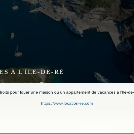
ndroits pour louer une maison ou un appartement de vacances à l’Île-de
https://www.location-ré.com