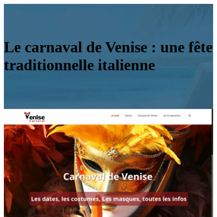
Le carnaval de Venise : une fête
traditionnelle italienne