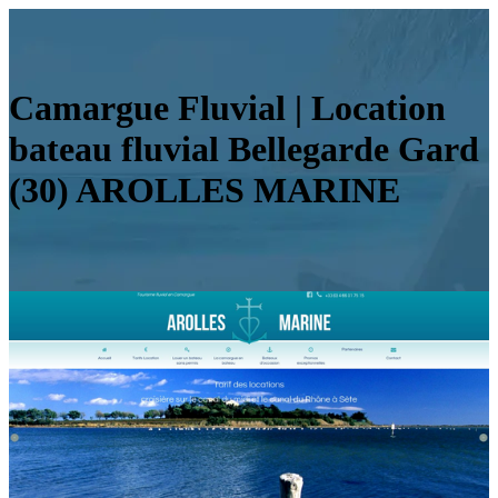
Camargue Fluvial | Location
bateau fluvial Bellegarde Gard
(30) AROLLES MARINE