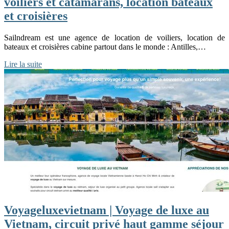
voiliers et catamarans, location bateaux
et croisières
Sailndream est une agence de location de voiliers, location de
bateaux et croisières cabine partout dans le monde : Antilles,…
Lire la suite
Voyageluxevietnam | Voyage de luxe au
Vietnam, circuit privé haut gamme séjour