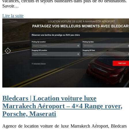
vacances, circuits et séjours balnéaires dans plus de 80 destinations.
Savoir…
Lire la suite
Bledcars | Location voiture luxe
Marrakech Aéroport – 4×4 Range rover,
Porsche, Maserati
Agence de location voiture de luxe Marrakech Aéroport, Bledcars