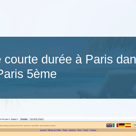
é courte durée à Paris d
 Paris 5ème