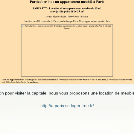
n pour visiter la capitale, nous vous proposons une location de meublé
http://a.paris.se.loger.free.fr/