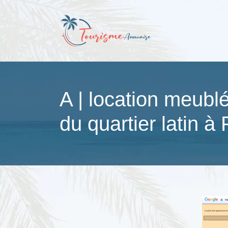
A | location meubl
du quartier latin à